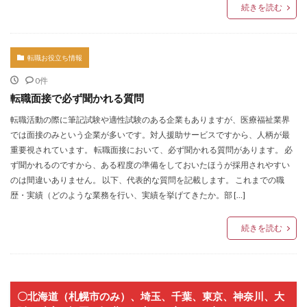
続きを読む
転職お役立ち情報
0件
転職面接で必ず聞かれる質問
転職活動の際に筆記試験や適性試験のある企業もありますが、医療福祉業界
では面接のみという企業が多いです。対人援助サービスですから、人柄が最
重要視されています。 転職面接において、必ず聞かれる質問があります。 必
ず聞かれるのですから、ある程度の準備をしておいたほうが採用されやすい
のは間違いありません。 以下、代表的な質問を記載します。 これまでの職
歴・実績（どのような業務を行い、実績を挙げてきたか。部 […]
続きを読む
〇北海道（札幌市のみ）、埼玉、千葉、東京、神奈川、大