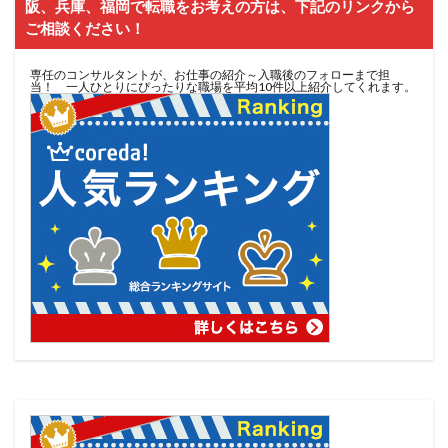
阪、兵庫、福岡で転職をお考えの方は、下記のリンクから
ご相談ください！
専任のコンサルタントが、お仕事の紹介～入職後のフォローまで担
当！ 一人ひとりにぴったりな職場を平均10件以上紹介してくれます。