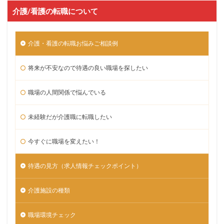
介護/看護の転職について
介護・看護の転職お悩みご相談例
将来が不安なので待遇の良い職場を探したい
職場の人間関係で悩んでいる
未経験だが介護職に転職したい
今すぐに職場を変えたい！
待遇の見方（求人情報チェックポイント）
介護施設の種類
職場環境チェック