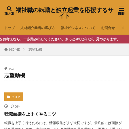
福祉職の転職と独立起業を応援するサ
イト
トップ
人材紹介業者の選び方
福祉ビジネスについて
お問合せ
えなら、一歩踏み出してください。きっとやりがいが、見つかります。
HOME
志望動機
TAG
志望動機
ブログ
0件
転職面接を上手くやるコツ
転職を上手く行うためには、情報収集がまず大切ですが、最終的には面接が