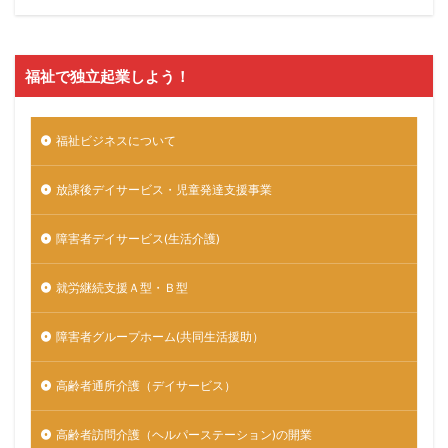
福祉で独立起業しよう！
福祉ビジネスについて
放課後デイサービス・児童発達支援事業
障害者デイサービス(生活介護)
就労継続支援Ａ型・Ｂ型
障害者グループホーム(共同生活援助）
高齢者通所介護（デイサービス）
高齢者訪問介護（ヘルパーステーション)の開業