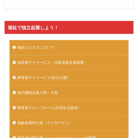
福祉で独立起業しよう！
福祉ビジネスについて
放課後デイサービス・児童発達支援事業
障害者デイサービス(生活介護)
就労継続支援Ａ型・Ｂ型
障害者グループホーム(共同生活援助）
高齢者通所介護（デイサービス）
高齢者訪問介護（ヘルパーステーション)の開業