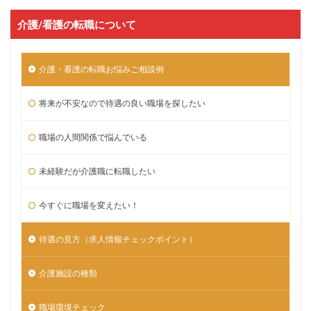
介護/看護の転職について
介護・看護の転職お悩みご相談例
将来が不安なので待遇の良い職場を探したい
職場の人間関係で悩んでいる
未経験だが介護職に転職したい
今すぐに職場を変えたい！
待遇の見方（求人情報チェックポイント）
介護施設の種類
職場環境チェック