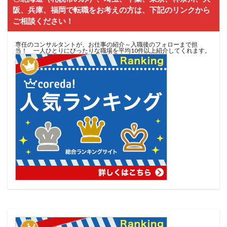
阪、兵庫、福岡で転職をお考えの方は、下記のリンクから
ご相談ください！
専任のコンサルタントが、お仕事の紹介～入職後のフォローまで担
当！ 一人ひとりにぴったりな職場を平均10件以上紹介してくれます。