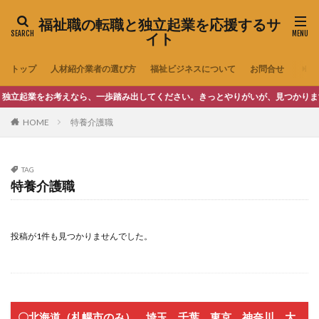
福祉職の転職と独立起業を応援するサ
イト
トップ
人材紹介業者の選び方
福祉ビジネスについて
お問合せ
起業をお考えなら、一歩踏み出してください。きっとやりがいが、見つかります。
HOME
特養介護職
TAG
特養介護職
投稿が1件も見つかりませんでした。
〇北海道（札幌市のみ）、埼玉、千葉、東京、神奈川、大