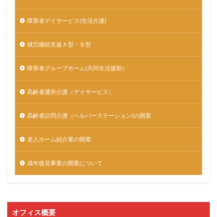
障害者デイサービス(生活介護)
就労継続支援Ａ型・Ｂ型
障害者グループホーム(共同生活援助）
高齢者通所介護（デイサービス）
高齢者訪問介護（ヘルパーステーション)の開業
老人ホーム紹介業の開業
成年後見事業の開業について
オフィス概要