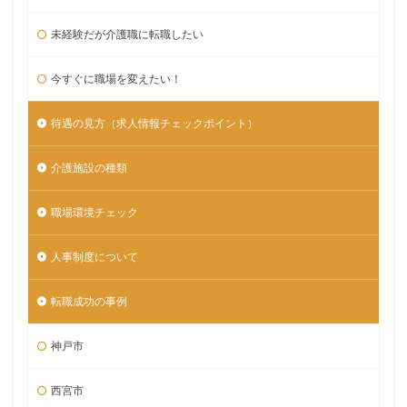
未経験だが介護職に転職したい
今すぐに職場を変えたい！
待遇の見方（求人情報チェックポイント）
介護施設の種類
職場環境チェック
人事制度について
転職成功の事例
神戸市
西宮市