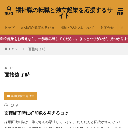
福祉職の転職と独立起業を応援するサ
イト
トップ
人材紹介業者の選び方
福祉ビジネスについて
お問合せ
起業をお考えなら、一歩踏み出してください。きっとやりがいが、見つかります。
HOME
面接終了時
TAG
面接終了時
転職お役立ち情報
0件
面接終了時に好印象を与えるコツ
採用面接の際は、誰でも初め緊張しています。 だんだんと面接が進んでいく