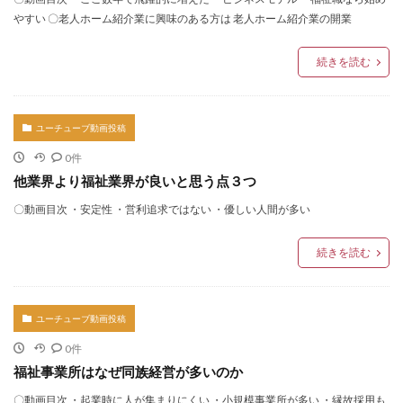
やすい 〇老人ホーム紹介業に興味のある方は 老人ホーム紹介業の開業
続きを読む
ユーチューブ動画投稿
0件
他業界より福祉業界が良いと思う点３つ
〇動画目次 ・安定性 ・営利追求ではない ・優しい人間が多い
続きを読む
ユーチューブ動画投稿
0件
福祉事業所はなぜ同族経営が多いのか
〇動画目次 ・起業時に人が集まりにくい ・小規模事業所が多い ・縁故採用も