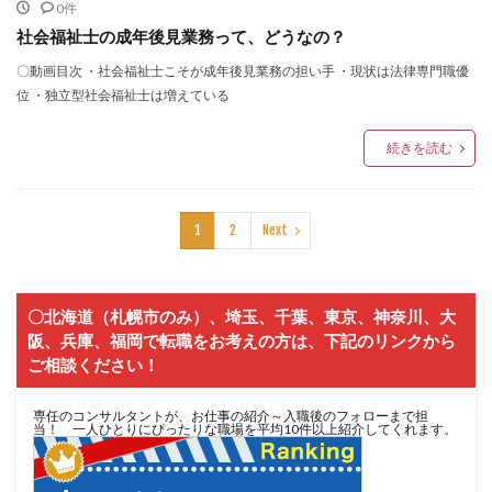
0件
社会福祉士の成年後見業務って、どうなの？
〇動画目次 ・社会福祉士こそが成年後見業務の担い手 ・現状は法律専門職優
位 ・独立型社会福祉士は増えている
続きを読む
1
2
Next
〇北海道（札幌市のみ）、埼玉、千葉、東京、神奈川、大
阪、兵庫、福岡で転職をお考えの方は、下記のリンクから
ご相談ください！
専任のコンサルタントが、お仕事の紹介～入職後のフォローまで担
当！ 一人ひとりにぴったりな職場を平均10件以上紹介してくれます。