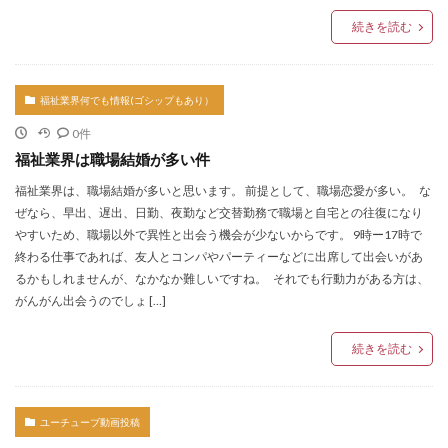
続きを読む
福祉業界何でも情報(ゴシップもあり）
0件
福祉業界は職場結婚が多い件
福祉業界は、職場結婚が多いと思います。 前提として、職場恋愛が多い。 な
ぜなら、早出、遅出、日勤、夜勤など交替勤務で職場と自宅との往復になり
やすいため、職場以外で異性と出会う機会が少ないからです。 9時ー17時で
終わる仕事であれば、友人とコンパやパーティーなどに出席して出会いがあ
るかもしれませんが、なかなか難しいですね。 それでも行動力がある方は、
がんがん出会うのでしょ […]
続きを読む
ユーチューブ動画投稿