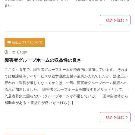
多い
続きを読む
福祉ビジネスについて
0件
障害者グループホームの収益性の良さ
ここ２～３年で、障害者グループホームが飛躍的に増加しています。 それま
では放課後等デイサービスや就労継続支援事業所が人気でしたが、法改正が
行われて運営が厳しくなってからは、一気に障害者グループホーム開設への
流れが加速しました。 障害者グループホームを開設するメリットとして、 ・
入居者募集に困らない（グループホームが不足している） ・国や自治体から
補助金がある ・収益性が良い が上げら […]
続きを読む