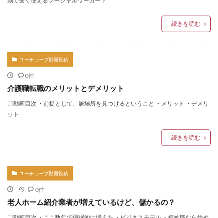
勤で安く使えるソーシャルワーカー？
続きを読む
ユーチューブ動画投稿
0件
介護職転職のメリットとデメリット
〇動画目次 ・前提として、居場所を見つけるということ ・メリット ・デメリ
ット
続きを読む
ユーチューブ動画投稿
0件
老人ホーム紹介業者が増えているけど、儲かるの？
〇動画目次 ・ここ数年で飛躍的に増えた ・ビジネスモデル ・福祉職なら始め