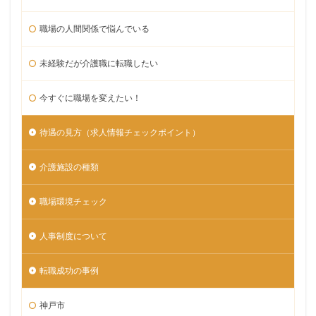
職場の人間関係で悩んでいる
未経験だが介護職に転職したい
今すぐに職場を変えたい！
待遇の見方（求人情報チェックポイント）
介護施設の種類
職場環境チェック
人事制度について
転職成功の事例
神戸市