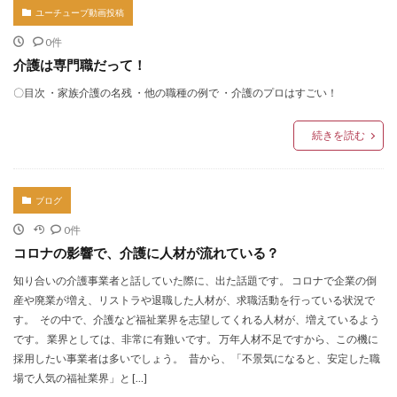
ユーチューブ動画投稿
0件
介護は専門職だって！
〇目次 ・家族介護の名残 ・他の職種の例で ・介護のプロはすごい！
続きを読む
ブログ
0件
コロナの影響で、介護に人材が流れている？
知り合いの介護事業者と話していた際に、出た話題です。 コロナで企業の倒
産や廃業が増え、リストラや退職した人材が、求職活動を行っている状況で
す。 その中で、介護など福祉業界を志望してくれる人材が、増えているよう
です。 業界としては、非常に有難いです。 万年人材不足ですから、この機に
採用したい事業者は多いでしょう。 昔から、「不景気になると、安定した職
場で人気の福祉業界」と […]