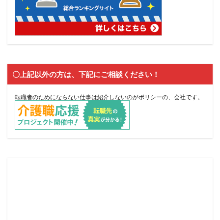
〇上記以外の方は、下記にご相談ください！
転職者のためにならない仕事は紹介しないのがポリシーの、会社です。