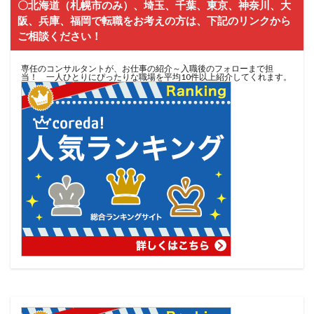
〇北海道（札幌市のみ）、埼玉、千葉、東京、神奈川、大
阪、兵庫、福岡で転職をお考えの方は、下記のリンクから
ご相談ください！
専任のコンサルタントが、お仕事の紹介～入職後のフォローまで担
当！ 一人ひとりにぴったりな職場を平均10件以上紹介してくれます。