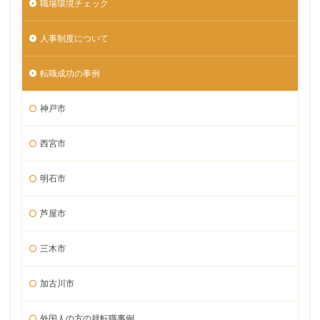
職場環境チェック
人事制度について
転職成功の事例
神戸市
西宮市
明石市
芦屋市
三木市
加古川市
外国人の方の就転職事例