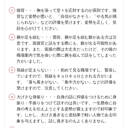
猫背・・・胸を張って堂々を応対するのが原則です。猫
背など姿勢が悪いと、「自信がなさそう」「やる気が感
じられない」などの評価を受けます。姿勢を正しく、笑
顔を心がけてください。
腕や足を組む・・・普段、腕や足を組む癖がある方は注
意です。面接官と話をする際にも、癖が出る可能性があ
ります。また、面接の際は大丈夫だったけど、その後の
職場案内で気を抜いた際に腕を組んで話をしてしまった
方がいました。
視線が定まらない・・・初めて見る職場ですし、緊張し
ていますので、視線をキョロキョロとされる方がいま
す。「落ち着きがない」「集中力がない」などの評価を
受けますので、注意してください。
大げさな身振り・・・自身の話に抑揚をつけるために身
振り・手振りをつけて話すのは良いです。一生懸命に自
身の考えを伝えようとする姿勢が窺えますので好印象で
す。しかし、大げさ過ぎると逆効果で軽い人物である印
象を与えますし、話し過ぎるのもよくありません。