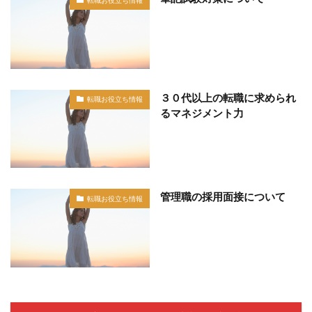
３０代以上の転職に求められ
転職お役立ち情報
るマネジメント力
管理職の採用面接について
転職お役立ち情報