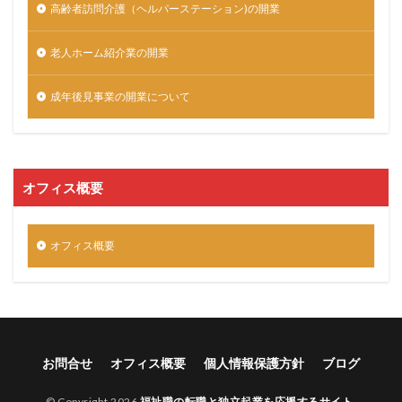
高齢者訪問介護（ヘルパーステーション)の開業
老人ホーム紹介業の開業
成年後見事業の開業について
オフィス概要
オフィス概要
お問合せ
オフィス概要
個人情報保護方針
ブログ
© Copyright 2026
福祉職の転職と独立起業を応援するサイト
.