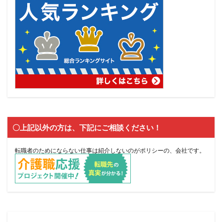
〇上記以外の方は、下記にご相談ください！
転職者のためにならない仕事は紹介しないのがポリシーの、会社です。