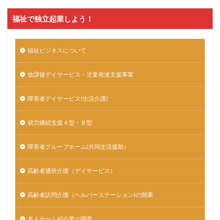
福祉で独立起業しよう！
福祉ビジネスについて
放課後デイサービス・児童発達支援事業
障害者デイサービス(生活介護)
就労継続支援Ａ型・Ｂ型
障害者グループホーム(共同生活援助）
高齢者通所介護（デイサービス）
高齢者訪問介護（ヘルパーステーション)の開業
老人ホーム紹介業の開業