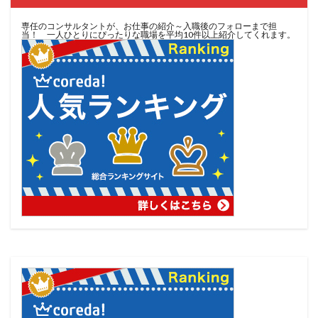
専任のコンサルタントが、お仕事の紹介～入職後のフォローまで担
当！ 一人ひとりにぴったりな職場を平均10件以上紹介してくれます。