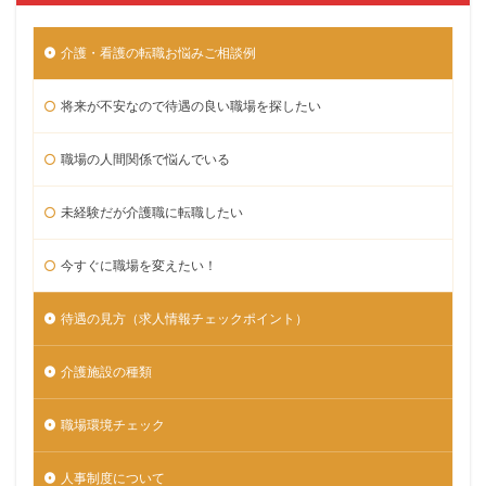
介護・看護の転職お悩みご相談例
将来が不安なので待遇の良い職場を探したい
職場の人間関係で悩んでいる
未経験だが介護職に転職したい
今すぐに職場を変えたい！
待遇の見方（求人情報チェックポイント）
介護施設の種類
職場環境チェック
人事制度について