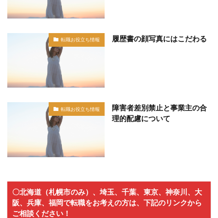
履歴書の顔写真にはこだわる
転職お役立ち情報
障害者差別禁止と事業主の合
転職お役立ち情報
理的配慮について
〇北海道（札幌市のみ）、埼玉、千葉、東京、神奈川、大
阪、兵庫、福岡で転職をお考えの方は、下記のリンクから
ご相談ください！