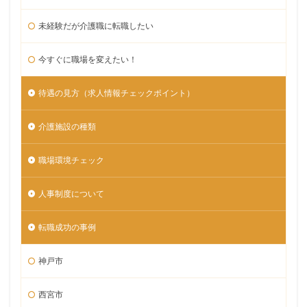
未経験だが介護職に転職したい
今すぐに職場を変えたい！
待遇の見方（求人情報チェックポイント）
介護施設の種類
職場環境チェック
人事制度について
転職成功の事例
神戸市
西宮市