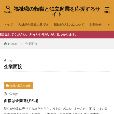
福祉職の転職と独立起業を応援するサ
イト
トップ
人材紹介業者の選び方
福祉ビジネスについて
お問合せ
してください。きっとやりがいが、見つかります。
HOME
企業面接
TAG
企業面接
転職お役立ち情報
0件
面接は企業選びの場
現在が非常に売りて市場だからというわけではありませんが、面接では企業