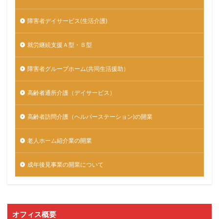
障害者デイサービス(生活介護)
就労継続支援Ａ型・Ｂ型
障害者グループホーム(共同生活援助）
高齢者通所介護（デイサービス）
高齢者訪問介護（ヘルパーステーション)の開業
老人ホーム紹介業の開業
成年後見事業の開業について
オフィス概要