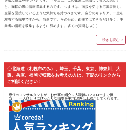
を選ぶ視点を持つべきです。 「本当に、この企業に就職しても大丈夫か」
と、面接の際に情報収集するのです。 つまりは、面接を受ける応募者側も、
企業を面接しているような気持ちも持つべきです。 自分のキャリア、一生を
左右する職場ですから、当然です。 そのため、面接ではできるだけ多く、事
業者の情報を収集するように努めます。 多くの質問をぶ […]
続きを読む
〇北海道（札幌市のみ）、埼玉、千葉、東京、神奈川、大
阪、兵庫、福岡で転職をお考えの方は、下記のリンクから
ご相談ください！
専任のコンサルタントが、お仕事の紹介～入職後のフォローまで担
当！ 一人ひとりにぴったりな職場を平均10件以上紹介してくれます。