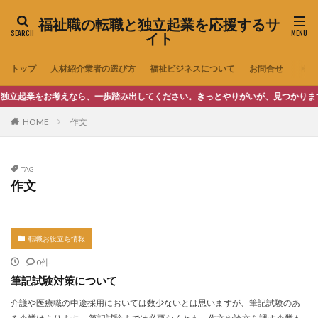
福祉職の転職と独立起業を応援するサ
イト
トップ
人材紹介業者の選び方
福祉ビジネスについて
お問合せ
起業をお考えなら、一歩踏み出してください。きっとやりがいが、見つかります。
HOME
作文
TAG
作文
転職お役立ち情報
0件
筆記試験対策について
介護や医療職の中途採用においては数少ないとは思いますが、筆記試験のあ