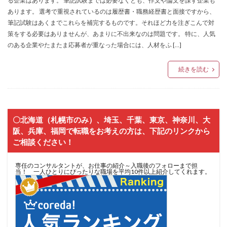
る企業はあります。 筆記試験までは必要なくとも、作文や論文を課す企業も
あります。 選考で重視されているのは履歴書・職務経歴書と面接ですから、
筆記試験はあくまでこれらを補完するものです。それほど力を注ぎこんで対
策をする必要はありませんが、あまりに不出来なのは問題です。 特に、人気
のある企業やたまたま応募者が重なった場合には、人材をふ […]
続きを読む
〇北海道（札幌市のみ）、埼玉、千葉、東京、神奈川、大
阪、兵庫、福岡で転職をお考えの方は、下記のリンクから
ご相談ください！
専任のコンサルタントが、お仕事の紹介～入職後のフォローまで担
当！ 一人ひとりにぴったりな職場を平均10件以上紹介してくれます。