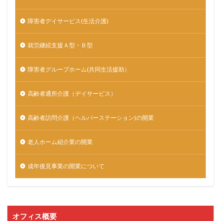
障害者デイサービス(生活介護)
就労継続支援Ａ型・Ｂ型
障害者グループホーム(共同生活援助）
高齢者通所介護（デイサービス）
高齢者訪問介護（ヘルパーステーション)の開業
老人ホーム紹介業の開業
成年後見事業の開業について
オフィス概要