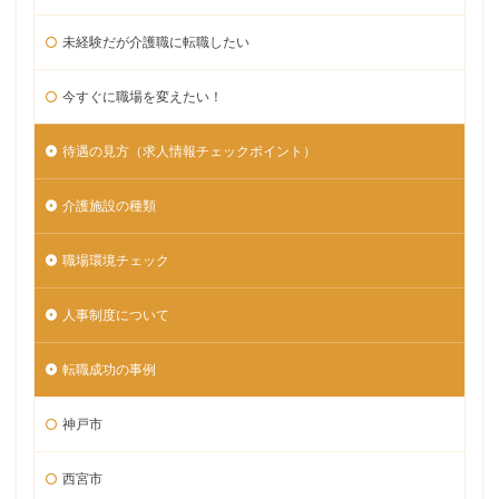
未経験だが介護職に転職したい
今すぐに職場を変えたい！
待遇の見方（求人情報チェックポイント）
介護施設の種類
職場環境チェック
人事制度について
転職成功の事例
神戸市
西宮市