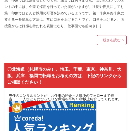
第一印象でほぼ決まるといっても、過言ではありません。 当方のコンサルタ
ントの中には、企業で採用を行っていた者がいますが、社長や役員にしても
第一印象でほとんど採用の可否を決めているようです。 第一印象を好印象に
変える一番簡単な方法は、常に口角を上げることです。 口角を上げると、面
接官からは好感を持たれる表情になり、仕事面でも前向き […]
続きを読む
〇北海道（札幌市のみ）、埼玉、千葉、東京、神奈川、大
阪、兵庫、福岡で転職をお考えの方は、下記のリンクから
ご相談ください！
専任のコンサルタントが、お仕事の紹介～入職後のフォローまで担
当！ 一人ひとりにぴったりな職場を平均10件以上紹介してくれます。