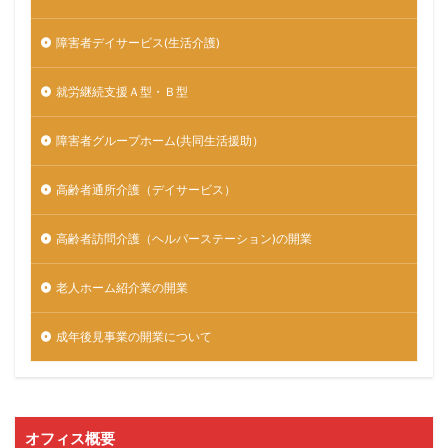
障害者デイサービス(生活介護)
就労継続支援Ａ型・Ｂ型
障害者グループホーム(共同生活援助）
高齢者通所介護（デイサービス）
高齢者訪問介護（ヘルパーステーション)の開業
老人ホーム紹介業の開業
成年後見事業の開業について
オフィス概要