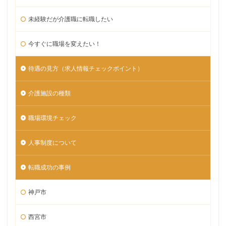
未経験だが介護職に転職したい
今すぐに職場を変えたい！
待遇の見方（求人情報チェックポイント）
介護施設の種類
職場環境チェック
人事制度について
転職成功の事例
神戸市
西宮市