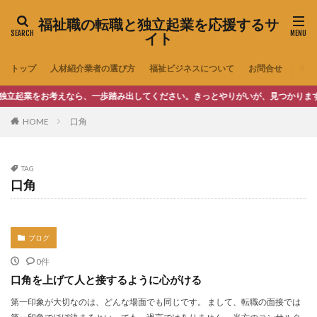
福祉職の転職と独立起業を応援するサ
イト
トップ
人材紹介業者の選び方
福祉ビジネスについて
お問合せ
業をお考えなら、一歩踏み出してください。きっとやりがいが、見つかります。
HOME
口角
TAG
口角
ブログ
0件
口角を上げて人と接するように心がける
第一印象が大切なのは、どんな場面でも同じです。 まして、転職の面接では