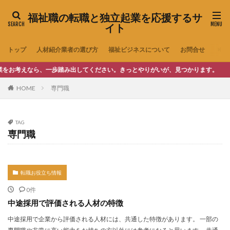
福祉職の転職と独立起業を応援するサ
イト
トップ
人材紹介業者の選び方
福祉ビジネスについて
お問合せ
考えなら、一歩踏み出してください。きっとやりがいが、見つかります。
HOME
専門職
TAG
専門職
転職お役立ち情報
0件
中途採用で評価される人材の特徴
中途採用で企業から評価される人材には、共通した特徴があります。 一部の