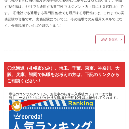
専門職や非常に高い能力をお持ちの方以外には参考になると思います。 共通
する特徴は、 他社でも通用する専門性 マネジメント力（特に３０代以上） で
す。 ①他社でも通用する専門性 他社でも通用する専門性には、これまでの実
務経験や資格です。 実務経験については、今の職場でのみ通用スキルではな
く、介護現場でいえば介護スキル […]
続きを読む
〇北海道（札幌市のみ）、埼玉、千葉、東京、神奈川、大
阪、兵庫、福岡で転職をお考えの方は、下記のリンクから
ご相談ください！
専任のコンサルタントが、お仕事の紹介～入職後のフォローまで担
当！ 一人ひとりにぴったりな職場を平均10件以上紹介してくれます。