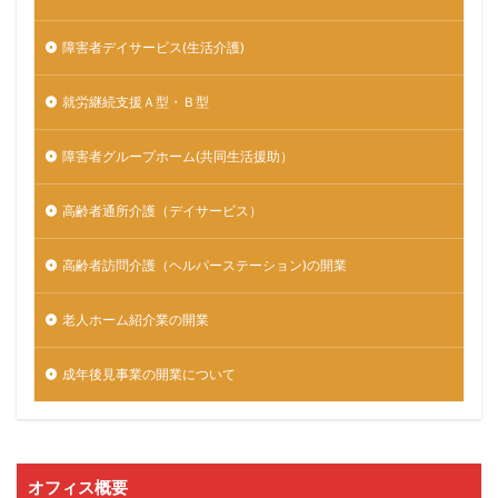
障害者デイサービス(生活介護)
就労継続支援Ａ型・Ｂ型
障害者グループホーム(共同生活援助）
高齢者通所介護（デイサービス）
高齢者訪問介護（ヘルパーステーション)の開業
老人ホーム紹介業の開業
成年後見事業の開業について
オフィス概要