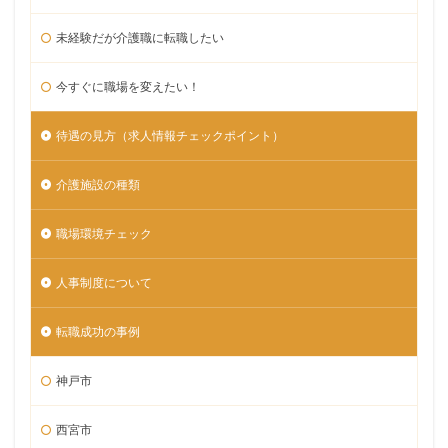
未経験だが介護職に転職したい
今すぐに職場を変えたい！
待遇の見方（求人情報チェックポイント）
介護施設の種類
職場環境チェック
人事制度について
転職成功の事例
神戸市
西宮市