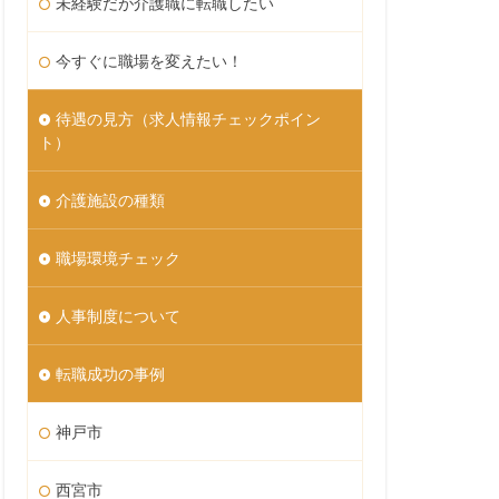
未経験だが介護職に転職したい
今すぐに職場を変えたい！
待遇の見方（求人情報チェックポイン
ト）
介護施設の種類
職場環境チェック
人事制度について
転職成功の事例
神戸市
西宮市