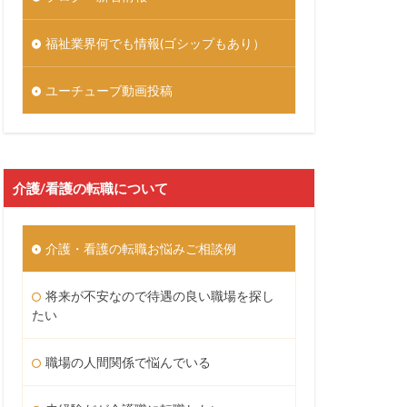
福祉業界何でも情報(ゴシップもあり）
ユーチューブ動画投稿
介護/看護の転職について
介護・看護の転職お悩みご相談例
将来が不安なので待遇の良い職場を探し
たい
職場の人間関係で悩んでいる