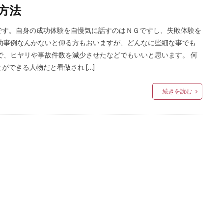
方法
です。自身の成功体験を自慢気に話すのはＮＧですし、失敗体験を
功事例なんかないと仰る方もおいますが、どんなに些細な事でも
で、ヒヤリや事故件数を減少させたなどでもいいと思います。 何
できる人物だと看做され […]
続きを読む