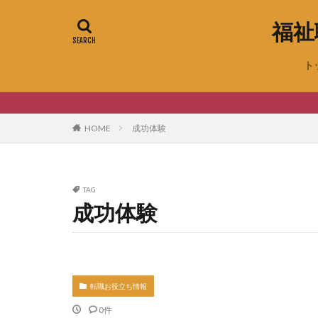
福祉
ト
HOME
成功体験
TAG
成功体験
転職お役立ち情報
0件