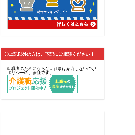
〇上記以外の方は、下記にご相談ください！
転職者のためにならない仕事は紹介しないのが
ポリシーの、会社です。