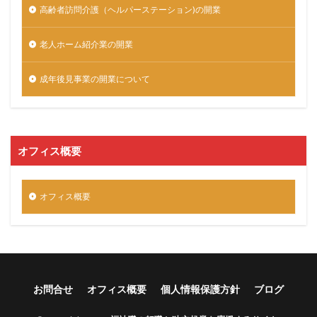
高齢者訪問介護（ヘルパーステーション)の開業
老人ホーム紹介業の開業
成年後見事業の開業について
オフィス概要
オフィス概要
お問合せ
オフィス概要
個人情報保護方針
ブログ