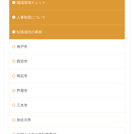
職場環境チェック
人事制度について
転職成功の事例
神戸市
西宮市
明石市
芦屋市
三木市
加古川市