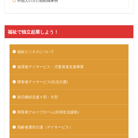
外国人の方の就転職事例
福祉で独立起業しよう！
福祉ビジネスについて
放課後デイサービス・児童発達支援事業
障害者デイサービス(生活介護)
就労継続支援Ａ型・Ｂ型
障害者グループホーム(共同生活援助）
高齢者通所介護（デイサービス）