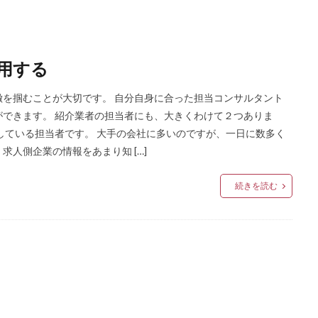
用する
を掴むことが大切です。 自分自身に合った担当コンサルタント
できます。 紹介業者の担当者にも、大きくわけて２つありま
している担当者です。 大手の会社に多いのですが、一日に数多く
人側企業の情報をあまり知 […]
続きを読む