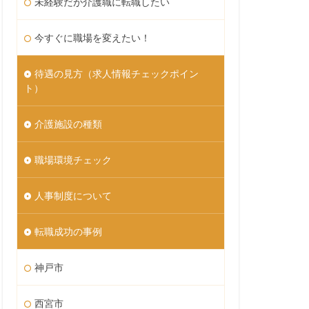
未経験だが介護職に転職したい
今すぐに職場を変えたい！
待遇の見方（求人情報チェックポイン
ト）
介護施設の種類
職場環境チェック
人事制度について
転職成功の事例
神戸市
西宮市