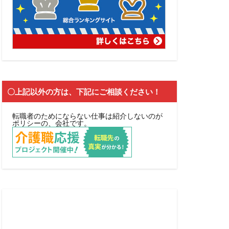
〇上記以外の方は、下記にご相談ください！
転職者のためにならない仕事は紹介しないのが
ポリシーの、会社です。