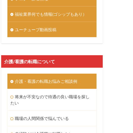
福祉業界何でも情報(ゴシップもあり）
ユーチューブ動画投稿
介護/看護の転職について
介護・看護の転職お悩みご相談例
将来が不安なので待遇の良い職場を探し
たい
職場の人間関係で悩んでいる