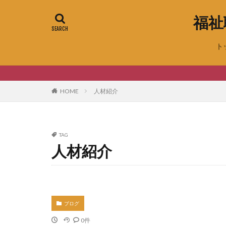
福祉
ト
HOME
人材紹介
TAG
人材紹介
ブログ
0件