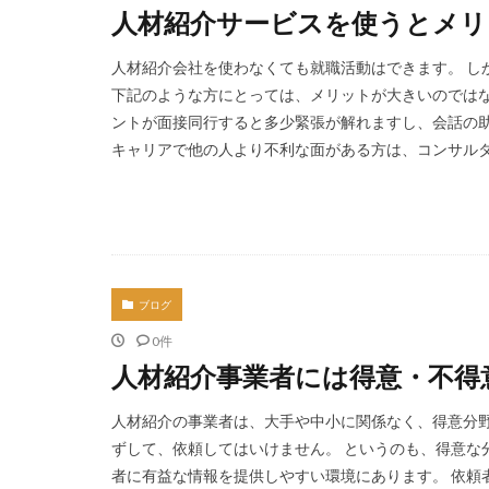
人材紹介サービスを使うとメリ
人材紹介会社を使わなくても就職活動はできます。 し
下記のような方にとっては、メリットが大きいのでは
ントが面接同行すると多少緊張が解れますし、会話の助
キャリアで他の人より不利な面がある方は、コンサルタン
ブログ
0件
人材紹介事業者には得意・不得
人材紹介の事業者は、大手や中小に関係なく、得意分野
ずして、依頼してはいけません。 というのも、得意な
者に有益な情報を提供しやすい環境にあります。 依頼