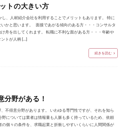
ットの大きい方
かし、人材紹介会社を利用することでメリットもあります。 特に
ないかと思います。 面接であがる傾向のある方・・・コンサルタ
け舟を出してくれます。 転職に不利な面がある方・・・年齢や
トが人柄 […]
続きを読む
意分野がある！
、不得意分野があります。 いわゆる専門性ですが、それを知ら
分野については業者は情報量も人脈も多く持っているため、依頼
者の個々の条件を、求職起業と折衝しやすいくらいに人間関係が