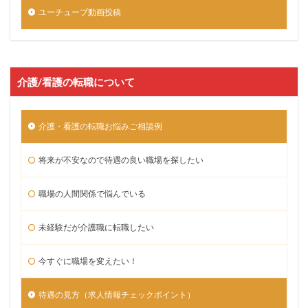
ユーチューブ動画投稿
介護/看護の転職について
介護・看護の転職お悩みご相談例
将来が不安なので待遇の良い職場を探したい
職場の人間関係で悩んでいる
未経験だが介護職に転職したい
今すぐに職場を変えたい！
待遇の見方（求人情報チェックポイント）