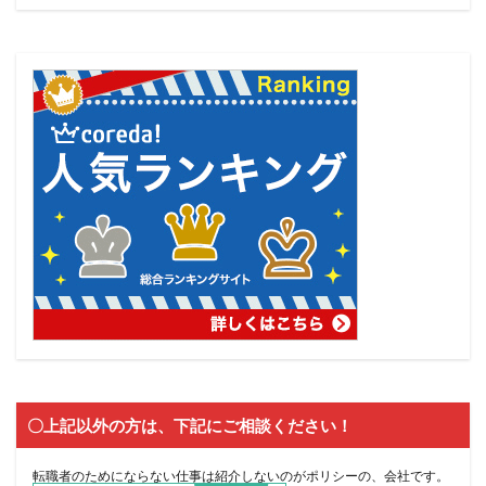
〇上記以外の方は、下記にご相談ください！
転職者のためにならない仕事は紹介しないのがポリシーの、会社です。