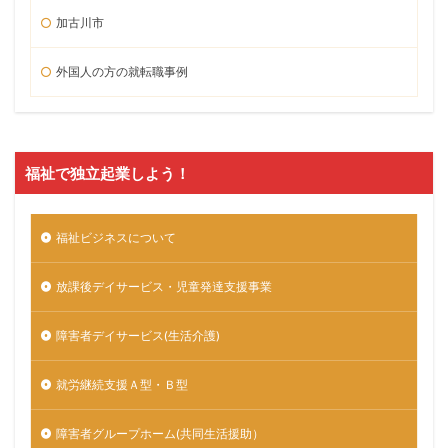
加古川市
外国人の方の就転職事例
福祉で独立起業しよう！
福祉ビジネスについて
放課後デイサービス・児童発達支援事業
障害者デイサービス(生活介護)
就労継続支援Ａ型・Ｂ型
障害者グループホーム(共同生活援助）