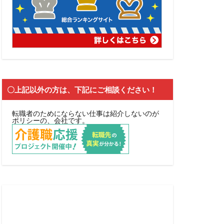
〇上記以外の方は、下記にご相談ください！
転職者のためにならない仕事は紹介しないのが
ポリシーの、会社です。