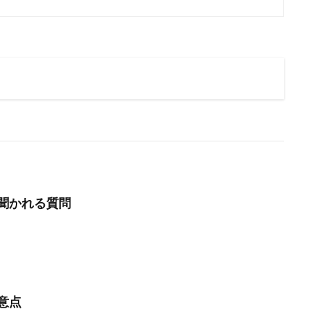
聞かれる質問
意点