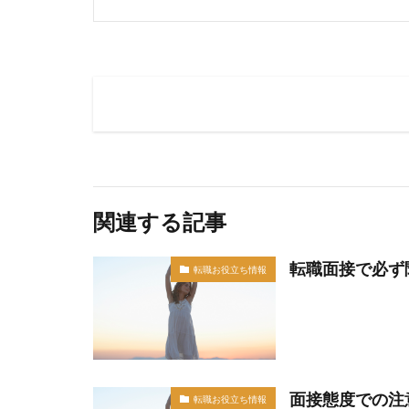
関連する記事
転職面接で必ず
転職お役立ち情報
面接態度での注
転職お役立ち情報