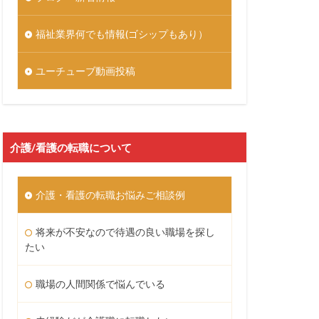
福祉業界何でも情報(ゴシップもあり）
ユーチューブ動画投稿
介護/看護の転職について
介護・看護の転職お悩みご相談例
将来が不安なので待遇の良い職場を探し
たい
職場の人間関係で悩んでいる