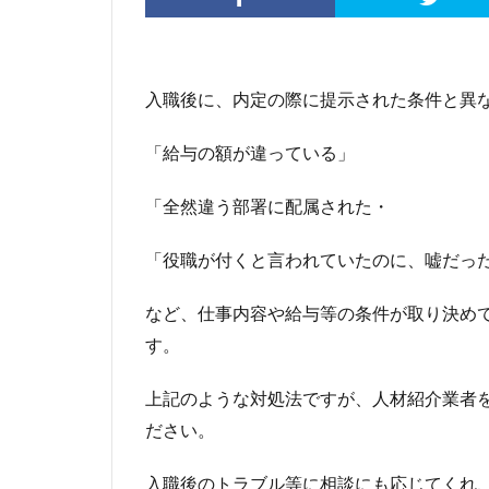
入職後に、内定の際に提示された条件と異
「給与の額が違っている」
「全然違う部署に配属された・
「役職が付くと言われていたのに、嘘だっ
など、仕事内容や給与等の条件が取り決め
す。
上記のような対処法ですが、人材紹介業者
ださい。
入職後のトラブル等に相談にも応じてくれ