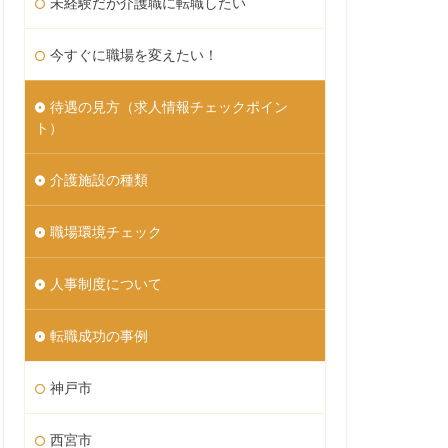
未経験だが介護職に転職したい
今すぐに職場を変えたい！
待遇の見方（求人情報チェックポイン
ト）
介護施設の種類
職場環境チェック
人事制度について
転職成功の事例
神戸市
西宮市