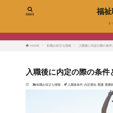
福祉
ト
HOME
転職お役立ち情報
入職後に内定の際の条件
入職後に内定の際の条件
転職お役立ち情報
入職後条件
,
内定通知
,
看護
,
看護