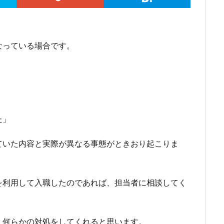
なっている場合です。
た」
ていた内容と実際が異なる事態がときおり起こりま
を利用して入職したのであれば、担当者に相談してく
、何らかの対処をしてくれると思います。