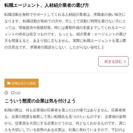
転職エージェント、人材紹介業者の選び方
転職活動を無料でサポートしてくれる人材紹介業者は、求職者の強い味方に
なります。 転職活動が初めての方や、忙しくて活動に時間を避けない方にと
っては、情報提供や面接対策、時には書類作成の支援までしてくれるエージ
ェントの存在は役立つものです。 もっとも、紹介業者・エージェントの選び
方を間違えると、あまり役に立ちません。 実際に転職エージェントを選ぶ際
の注意点です。 求職者の面談をしない、したがらない会社 […]
続きを読む
転職お役立ち情報
0件
こういう態度の企業は気を付けよう
転職の際は、何も企業側が応募者を選ぶだけの場ではありません。応募者側
も、企業の態度を観察して良い転職先を見つけたいものです。 企業側の姿勢
から、従業員を大切にする企業かどうかは、何となくわかるものです。 真に
人を大切にしている姿勢のある企業は、社風に表れていますので、下記のよ