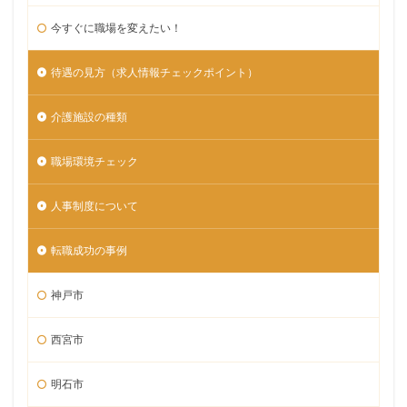
今すぐに職場を変えたい！
待遇の見方（求人情報チェックポイント）
介護施設の種類
職場環境チェック
人事制度について
転職成功の事例
神戸市
西宮市
明石市