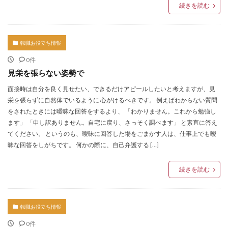
続きを読む
転職お役立ち情報
0件
見栄を張らない姿勢で
面接時は自分を良く見せたい、できるだけアピールしたいと考えますが、見
栄を張らずに自然体でいるように 心がけるべきです。 例えばわからない質問
をされたときには曖昧な回答をするより、 「わかりません。これから勉強し
ます」 「申し訳ありません。自宅に戻り、さっそく調べます」 と素直に答え
てください。 というのも、曖昧に回答した場をごまかす人は、仕事上でも曖
昧な回答をしがちです。 何かの際に、自己弁護する […]
続きを読む
転職お役立ち情報
0件