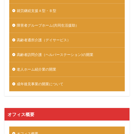
就労継続支援Ａ型・Ｂ型
障害者グループホーム(共同生活援助）
高齢者通所介護（デイサービス）
高齢者訪問介護（ヘルパーステーション)の開業
老人ホーム紹介業の開業
成年後見事業の開業について
オフィス概要
オフィス概要