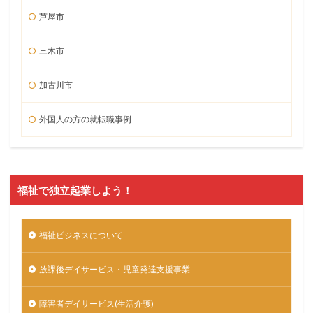
芦屋市
三木市
加古川市
外国人の方の就転職事例
福祉で独立起業しよう！
福祉ビジネスについて
放課後デイサービス・児童発達支援事業
障害者デイサービス(生活介護)