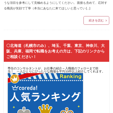
うな項目を参考にして見極めるようにしてください。 面接も含めて、応対す
る職員が笑顔で丁寧（本当にあなたに来てほしいと思ってい […]
続きを読む
〇北海道（札幌市のみ）、埼玉、千葉、東京、神奈川、大
阪、兵庫、福岡で転職をお考えの方は、下記のリンクから
ご相談ください！
専任のコンサルタントが、お仕事の紹介～入職後のフォローまで担
当！ 一人ひとりにぴったりな職場を平均10件以上紹介してくれます。